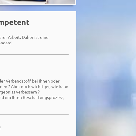
ompetent
er Arbeit. Daher ist eine
andard.
der Verbandstoff bei Ihnen oder
den ? Aber noch wichtiger, wie kann
rgebniss verbessern ?
und um Ihren Beschaffungsprozess,
z