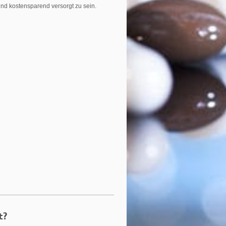
und kostensparend versorgt zu sein.
t?