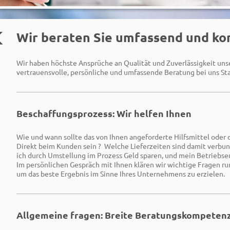
Wir beraten Sie umfassend und k
Wir haben höchste Ansprüche an Qualität und Zuverlässigkeit unser
vertrauensvolle, persönliche und umfassende Beratung bei uns St
Beschaffungsprozess: Wir helfen Ihnen
Wie und wann sollte das von Ihnen angeforderte Hilfsmittel oder 
Direkt beim Kunden sein ? Welche Lieferzeiten sind damit verbun
ich durch Umstellung im Prozess Geld sparen, und mein Betriebse
Im persönlichen Gespräch mit Ihnen klären wir wichtige Fragen r
um das beste Ergebnis im Sinne Ihres Unternehmens zu erzielen.
Allgemeine fragen: Breite Beratungskompeten