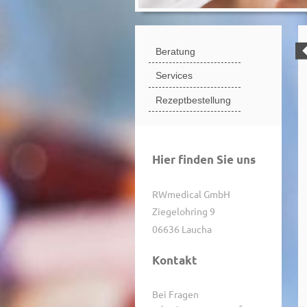
Beratung
Services
Rezeptbestellung
Hier finden Sie uns
RWmedical GmbH
Ziegelohring 9
06636 Laucha
Kontakt
Bei Fragen